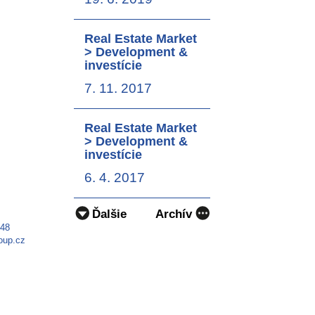
Real Estate Market
> Development &
investície
7. 11. 2017
Real Estate Market
> Development &
investície
6. 4. 2017
Ďalšie
Archív
948
oup.cz