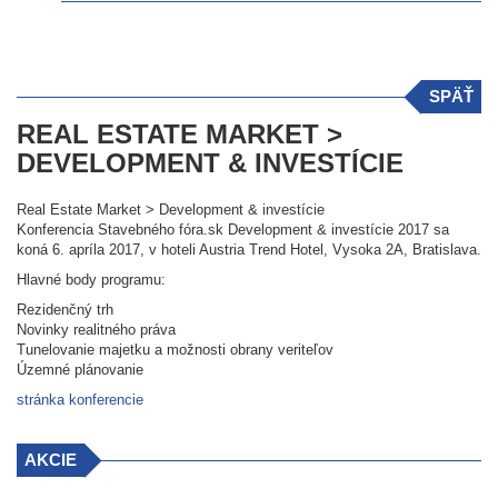
SPÄŤ
REAL ESTATE MARKET >
DEVELOPMENT & INVESTÍCIE
Real Estate Market > Development & investície
Konferencia Stavebného fóra.sk Development & investície 2017 sa
koná 6. apríla 2017, v hoteli Austria Trend Hotel, Vysoka 2A, Bratislava.
Hlavné body programu:
Rezidenčný trh
Novinky realitného práva
Tunelovanie majetku a možnosti obrany veriteľov
Územné plánovanie
stránka konferencie
AKCIE