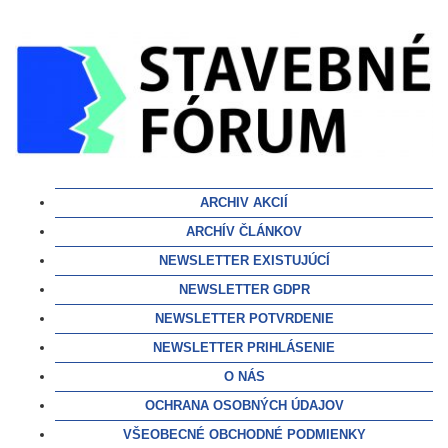
ARCHIV AKCIÍ
ARCHÍV ČLÁNKOV
NEWSLETTER EXISTUJÚCÍ
NEWSLETTER GDPR
NEWSLETTER POTVRDENIE
NEWSLETTER PRIHLÁSENIE
O NÁS
OCHRANA OSOBNÝCH ÚDAJOV
VŠEOBECNÉ OBCHODNÉ PODMIENKY