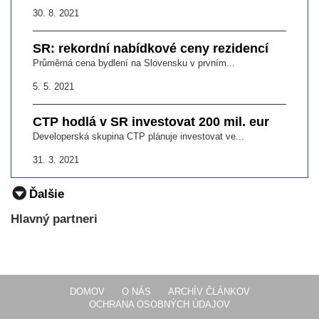
30. 8. 2021
SR: rekordní nabídkové ceny rezidencí
Průměrná cena bydlení na Slovensku v prvním...
5. 5. 2021
CTP hodlá v SR investovat 200 mil. eur
Developerská skupina CTP plánuje investovat ve...
31. 3. 2021
Ďalšie
Hlavný partneri
DOMOV
O NÁS
ARCHÍV ČLÁNKOV
OCHRANA OSOBNÝCH ÚDAJOV