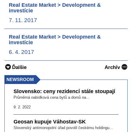
Real Estate Market > Development &
investície
7. 11. 2017
Real Estate Market > Development &
investície
6. 4. 2017
Ďalšie
Archív
NEWSROOM
Slovensko: ceny rezidencí stále stoupají
Průměrná nabídková cena bytů a domů na...
9. 2. 2022
Geosan kupuje Váhostav-SK
Slovenský antimonopolní úřad povolil českému holdingu...