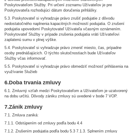
Poskytovateľom Služby. Pri určení zoznamu Užívateľov je pre
Poskytovateľa rozhodujúci dátum doručenia prihlášky.
5.3. Poskytovateľ si vyhradzuje právo zrušiť podujatie z dôvodu
nedostatočného naplnenia kapacitných možností podujatia. O zrušení
podujatia upovedomí Poskytovateľ Užívateľa včasným oznámením.
Poskytovateľ Služby v prípade zrušenia podujatia vráti Užívateľovi
zaplatenú sumu v plnej výške.
5.4. Poskytovateľ si vyhradzuje právo zmeniť miesto, čas, prípadne
osoby prednášajúcich. O týchto skutočnostiach bude Užívateľov
Služby včas informovať.
5.5. Poskytovateľ si vyhradzuje právo obmedziť možnosť prihlásenia na
využívanie Služieb
6.Doba trvania zmluvy
6.1. Zmluvný vzťah medzi Poskytovateľom a Užívateľom je uzatvorený
na dobu určitú. Dôvody zániku zmluvy sú uvedené v bode 7 VOP.
7.Zánik zmluvy
7.1. Zmluva zaniká:
7.1.1. Odstúpením od zmluvy podľa bodu 4.4
7.1.2. Zrušením podujatia podľa bodu 5.3 7.1.3. Splnením zmluvy