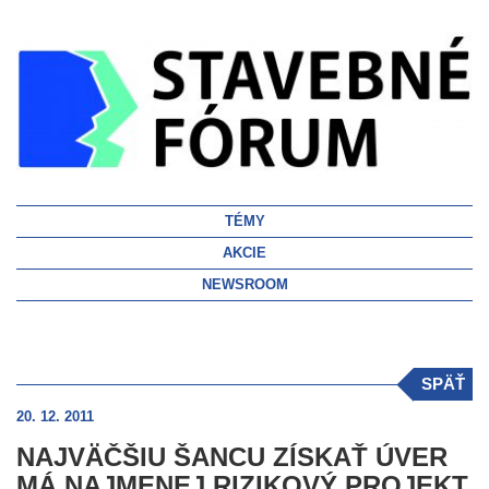
TÉMY
AKCIE
NEWSROOM
SPÄŤ
20. 12. 2011
NAJVÄČŠIU ŠANCU ZÍSKAŤ ÚVER
MÁ NAJMENEJ RIZIKOVÝ PROJEKT