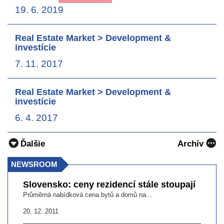
19. 6. 2019
Real Estate Market > Development &
investície
7. 11. 2017
Real Estate Market > Development &
investície
6. 4. 2017
Ďalšie
Archív
NEWSROOM
Slovensko: ceny rezidencí stále stoupají
Průměrná nabídková cena bytů a domů na...
20. 12. 2011