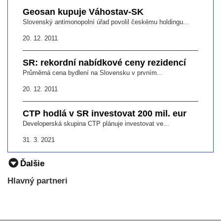
Geosan kupuje Váhostav-SK
Slovenský antimonopolní úřad povolil českému holdingu...
20. 12. 2011
SR: rekordní nabídkové ceny rezidencí
Průměrná cena bydlení na Slovensku v prvním...
20. 12. 2011
CTP hodlá v SR investovat 200 mil. eur
Developerská skupina CTP plánuje investovat ve...
31. 3. 2021
Ďalšie
Hlavný partneri