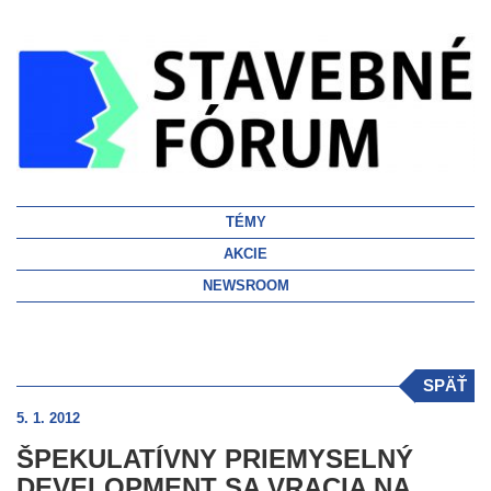
TÉMY
AKCIE
NEWSROOM
SPÄŤ
5. 1. 2012
ŠPEKULATÍVNY PRIEMYSELNÝ
DEVELOPMENT SA VRACIA NA