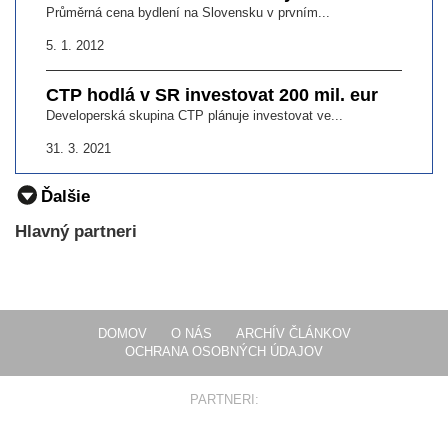
Průměrná cena bydlení na Slovensku v prvním...
5. 1. 2012
CTP hodlá v SR investovat 200 mil. eur
Developerská skupina CTP plánuje investovat ve...
31. 3. 2021
Ďalšie
Hlavný partneri
DOMOV
O NÁS
ARCHÍV ČLÁNKOV
OCHRANA OSOBNÝCH ÚDAJOV
PARTNERI: